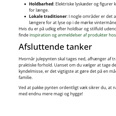
Holdbarhed
: Elektriske lyskæder og figurer 
for længe.
Lokale traditioner
: I nogle områder er det 
længere for at lyse op i de mørke vintermån
Hvis du er på udkig efter holdbar og stilfuld uden
finde
inspiration og anmeldelser af produkter ho
Afsluttende tanker
Hvornår julepynten skal tages ned, afhænger af t
praktiske forhold. Uanset om du vælger at tage den 
kyndelmisse, er det vigtigste at gøre det på en må
familie.
Ved at pakke pynten ordentligt væk sikrer du, at n
med endnu mere magi og hygge!