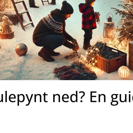
lepynt ned? En guid