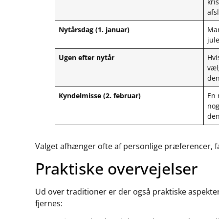
kri
afs
Nytårsdag (1. januar)
Man
jul
Ugen efter nytår
Hvi
væl
den
Kyndelmisse (2. februar)
En 
nog
den
Valget afhænger ofte af personlige præferencer, f
Praktiske overvejelser
Ud over traditioner er der også praktiske aspekter 
fjernes: