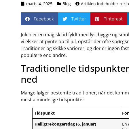
marts 4, 2025
Blog
Artiklen indeholder rekl
Facebook
Twitter
Pinterest
Julen er en magisk tid fyldt med lys, hygge og sm
vi elsker at pynte op til jul, opstår der ofte spørg
Traditioner og skikke varierer, og der er ingen fa
populære end andre.
Traditionelle tidspunkter
ned
Mange følger bestemte traditioner, når det kommer
mest almindelige tidspunkter:
Tidspunkt
For
Helligtrekongersdag (6. januar)
En 