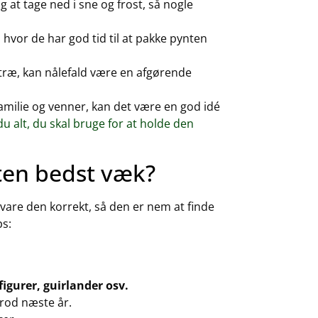
 at tage ned i sne og frost, så nogle
hvor de har god tid til at pakke pynten
etræ, kan nålefald være en afgørende
amilie og venner, kan det være en god idé
du alt, du skal bruge for at holde den
ten bedst væk?
evare den korrekt, så den er nem at finde
ps:
 figurer, guirlander osv.
 rod næste år.