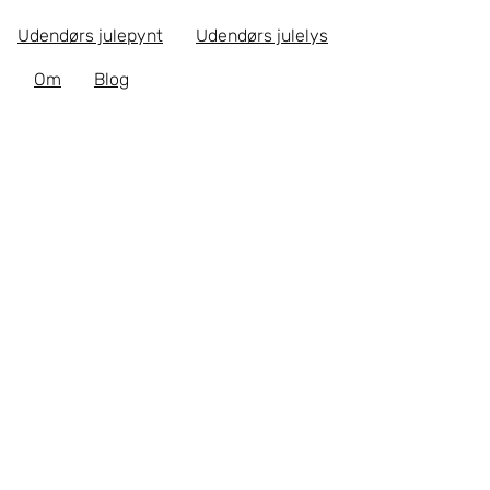
Udendørs julepynt
Udendørs julelys
Om
Blog