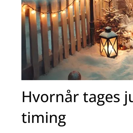
Hvornår tages ju
timing