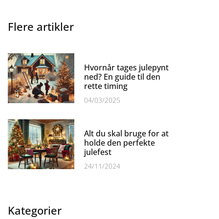
Flere artikler
Hvornår tages julepynt
ned? En guide til den
rette timing
04/03/2025
Alt du skal bruge for at
holde den perfekte
julefest
24/11/2024
Kategorier