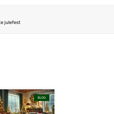
e julefest
BLOG